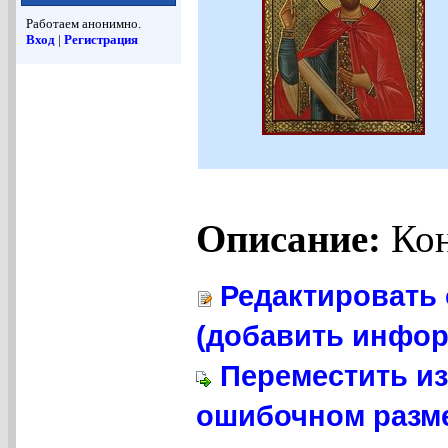
Работаем анонимно.
Вход
|
Регистрация
Описание:
Кон
Редактировать 
(добавить инфор
Переместить из
ошибочном разме