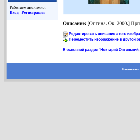
Работаем анонимно.
Вход
|
Регистрация
Описание:
[Оптина. Ок. 2000.] Прп
Редактировать описание этого изобр
Переместить изображение в другой р
В основной раздел 'Нектарий Оптинский, 
Начальная 