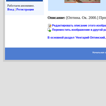
Работаем анонимно.
Вход
|
Регистрация
Описание:
[Оптина. Ок. 2000.] Прп
Редактировать описание этого изобр
Переместить изображение в другой р
В основной раздел 'Нектарий Оптинский, 
Начальная 