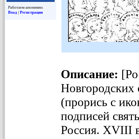
Работаем анонимно.
Вход
|
Регистрация
Описание:
[Ро
Новгородских 
(прорись с ико
подписей святы
Россия. XVIII 