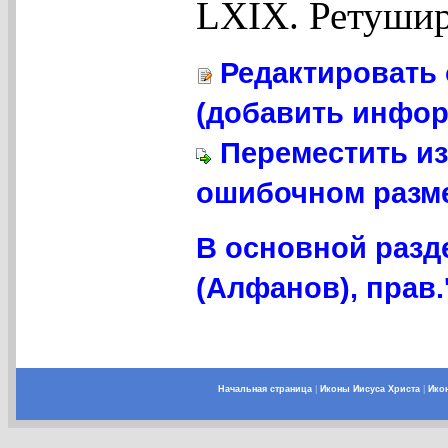
LXIX. Ретушир
Редактировать 
(добавить инфор
Переместить из
ошибочном разме
В основной разд
(Алфанов), прав.
Начальная страница
|
Иконы Иисуса Христа
|
Ико