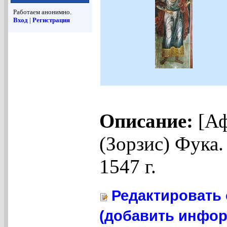
Работаем анонимно.
Вход
|
Регистрация
Описание:
[Аф
(Зорзис) Фука.
1547 г.
Редактировать 
(добавить инфор