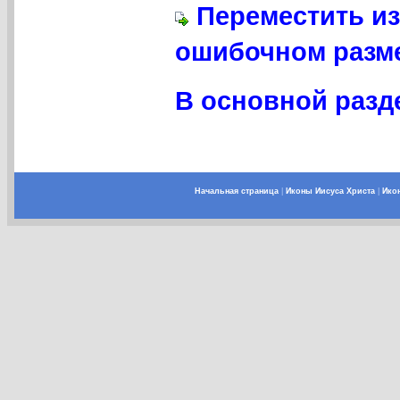
Переместить из
ошибочном разме
В основной разде
Начальная страница
|
Иконы Иисуса Христа
|
Ико