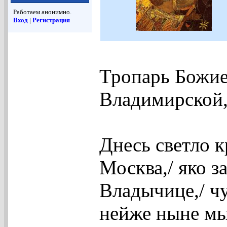
Работаем анонимно.
Вход
|
Регистрация
Тропарь Божие
Владимирской, 
Днесь светло к
Москва,/ яко 
Владычице,/ ч
нейже ныне м