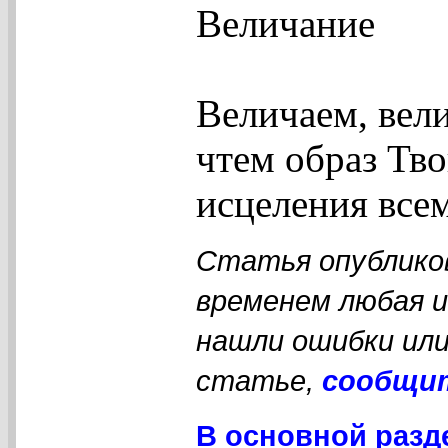
Величание
Величаем, вели
чтем образ Тв
исцеления все
Статья опубликов
временем любая 
нашли ошибки или
статье,
сообщи
В основной разд