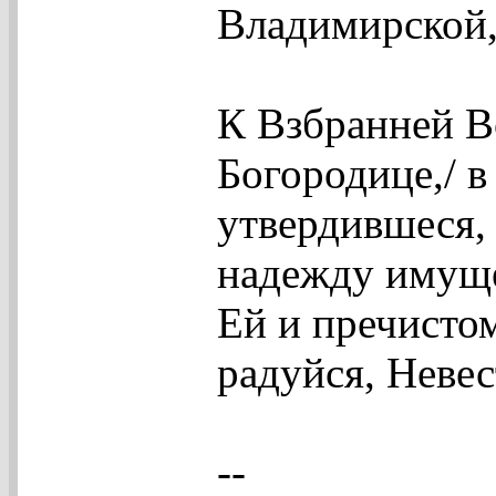
Владимирской, 
К Взбранней В
Богородице,/ в
утвердившеся, 
надежду имуще
Ей и пречистом
радуйся, Невес
--