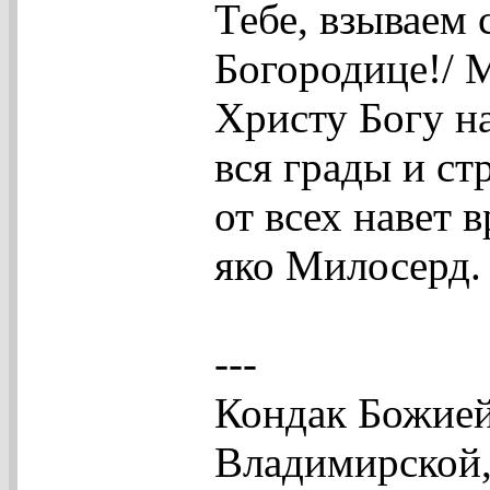
Тебе, взываем 
Богородице!/ 
Христу Богу на
вся грады и с
от всех навет 
яко Милосерд.
---
Кондак Божией
Владимирской, 