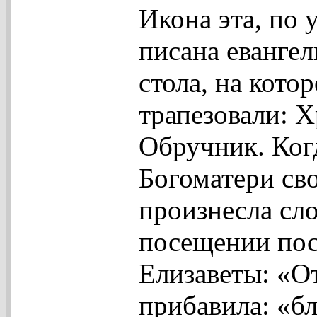
Икона эта, по
писана евангел
стола, на кото
трапезовали: 
Обручник. Когд
Богоматери св
произнесла сло
посещении пос
Елизаветы: «О
прибавила: «б