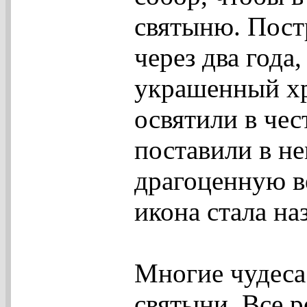
святыню. Пост
через два года,
украшенный хр
освятили в чес
поставили в не
драгоценную в
икона стала н
Многие чудеса
святыни. Все р