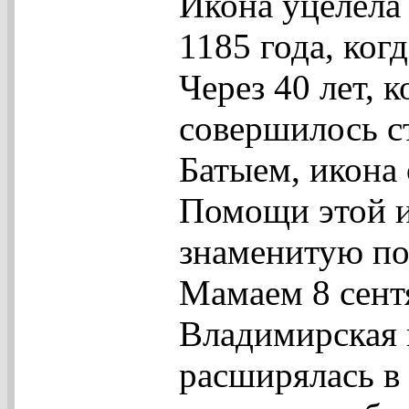
Икона уцелела 
1185 года, ког
Через 40 лет, 
совершилось с
Батыем, икона 
Помощи этой 
знаменитую по
Мамаем 8 сентя
Владимирская и
расширялась в