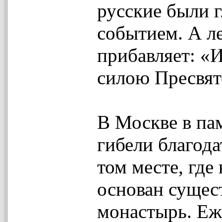
русские были 
событием. А ле
прибавляет: «
силою Пресвят
В Москве в пам
гибели благод
том месте, где
основан сущес
монастырь. Еже