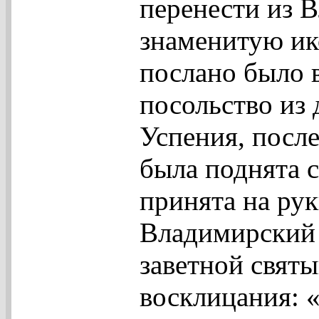
перенести из 
знаменитую ик
послано было 
посольство из 
Успения, после
была поднята с
принята на ру
Владимирский н
заветной свят
восклицания: «