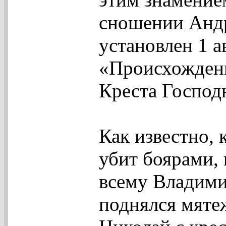
сношении Андр
установлен 1 а
«Происхожден
Креста Господ
Как известно, 
убит боярами, 
всему Владими
поднялся мяте