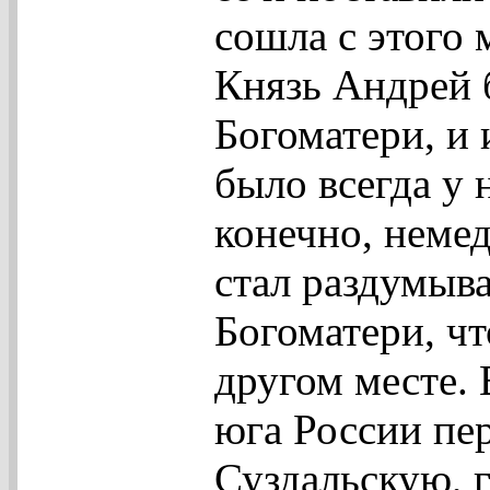
сошла с этого 
Князь Андрей 
Богоматери, и 
было всегда у 
конечно, неме
стал раздумыва
Богоматери, чт
другом месте.
юга России пер
Суздальскую, г