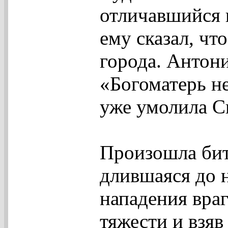
отличавшийся 
ему сказал, чт
города. Антони
«Богоматерь не
уже умолила С
Произошла бит
длившаяся до 
нападения враг
тяжести и взяв