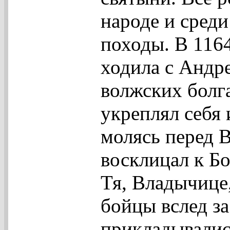
народе и среди
походы. В 116
ходила с Андр
волжских болг
укреплял себя 
молясь перед 
восклицал к Бо
Тя, Владычице,
бойцы вслед за
прикладывалис