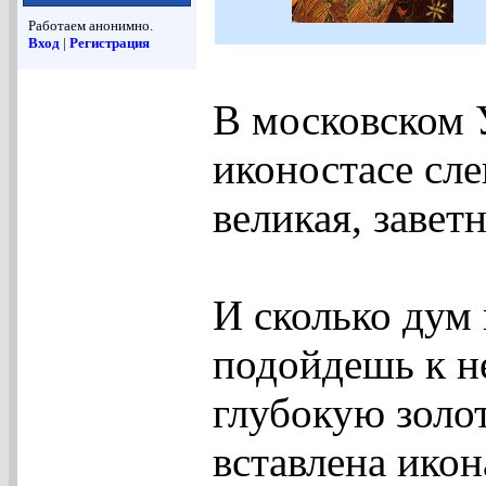
Работаем анонимно.
Вход
|
Регистрация
В московском 
иконостасе сле
великая, завет
И сколько дум 
подойдешь к не
глубокую золо
вставлена икон