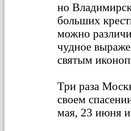
но Владимирск
больших крестн
можно различи
чудное выражен
святым иконоп
Три раза Моск
своем спасении
мая, 23 июня и