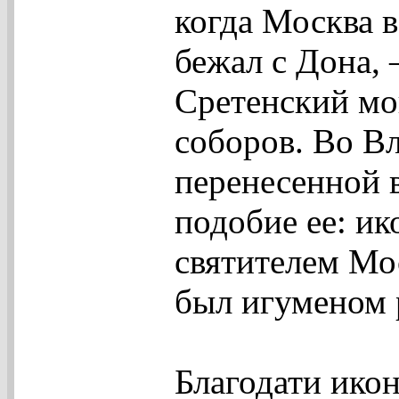
когда Москва в
бежал с Дона,
Сретенский мо
соборов. Во В
перенесенной 
подобие ее: ик
святителем Мос
был игуменом 
Благодати ико