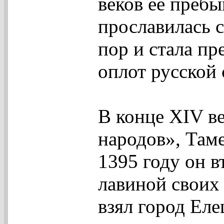
веков ее преб
прославилась с
пор и стала пр
оплот русской 
В конце XIV ве
народов», Там
1395 году он в
лавиной своих
взял город Еле