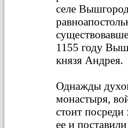
селе Вышгород
равноапостольн
существовавше
1155 году Выш
князя Андрея.
Однажды духо
монастыря, вой
стоит посреди 
ее и поставили