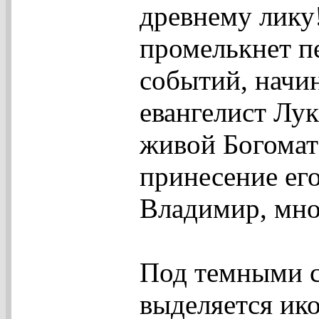
древнему лику!
промелькнет пе
событий, начин
евангелист Лук
живой Богомат
принесение его
Владимир, мно
Под темными с
выделяется ик