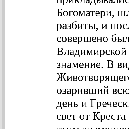
Богоматери, ш
разбиты, и пос
совершено был
Владимирской 
знамение. В ви
Животворящего
озаривший всю 
день и Гречес
свет от Креста
этим знамением