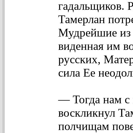
гадальщиков. Р
Тамерлан потре
Мудрейшие из 
виденная им во
русских, Матер
сила Ее неодол
— Тогда нам с
воскликнул Та
полчищам повер