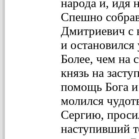
народа и, идя 
Спешно собрав
Дмитриевич с 
и остановился 
Более, чем на 
князь на засту
помощь Бога и
молился чудот
Сергию, просил
наступивший т