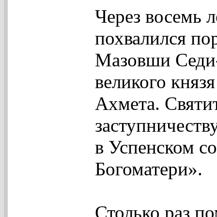
Через восемь 
похвалился по
Мазовши Седи
великого князя
Ахмета. Святит
заступничеству
в Успенском с
Богоматери».
Столько раз п