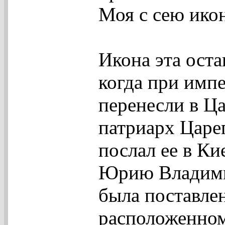
Моя с сею ико
Икона эта оста
когда при имп
перенесли в Ца
патриарх Царе
послал ее в Ки
Юрию Владими
была поставлен
расположенном