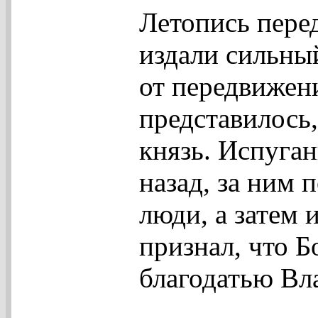
Летопись пере
издали сильны
от передвижен
представилось,
князь. Испуга
назад, за ним
люди, а затем 
признал, что Б
благодатью Вл