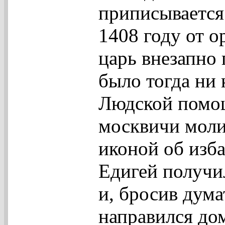
приписывается
1408 году от о
царь внезапно 
было тогда ни 
Людской помощ
москвичи моли
иконой об изба
Едигей получи
и, бросив дум
направился до