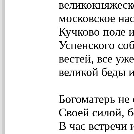
великокняжеско
московское нас
Кучково поле 
Успенского со
вестей, все уж
великой беды и
Богоматерь не 
Своей силой, б
В час встречи