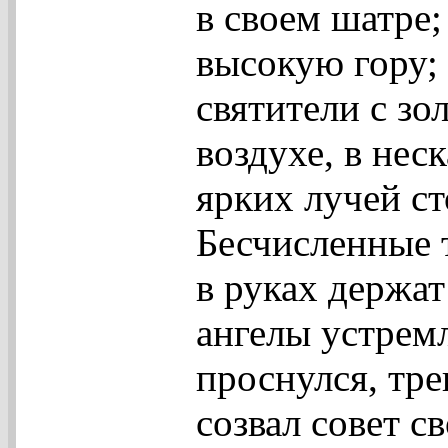
в своем шатре;
высокую гору; 
святители с з
воздухе, в нес
ярких лучей ст
Бесчисленные 
в руках держат
ангелы устремл
проснулся, тре
созвал совет с