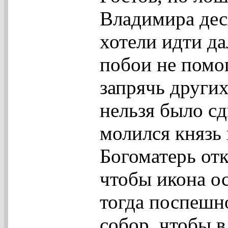
Владимира деся
хотели идти д
побои не помо
запрячь других
нельзя было сд
молился князь 
Богоматерь от
чтобы икона о
тогда поспешн
собор, чтобы в