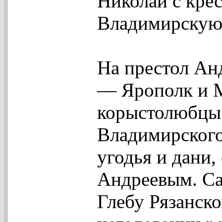
Николай с кре
Владимирскую 
На престол Ан
— Ярополк и М
корыстолюбцы 
Владимирского
угодья и дани,
Андреевым. Са
Глебу Рязанско