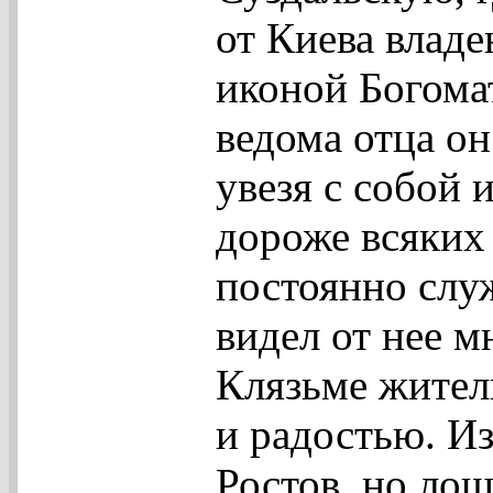
от Киева владе
иконой Богома
ведома отца он
увезя с собой 
дороже всяких
постоянно слу
видел от нее м
Клязьме жител
и радостью. И
Ростов, но лош