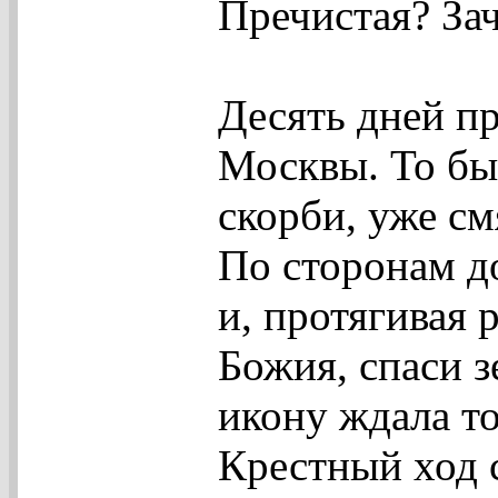
Пречистая? За
Десять дней п
Москвы. То бы
скорби, уже с
По сторонам до
и, протягивая 
Божия, спаси 
икону ждала то
Крестный ход 