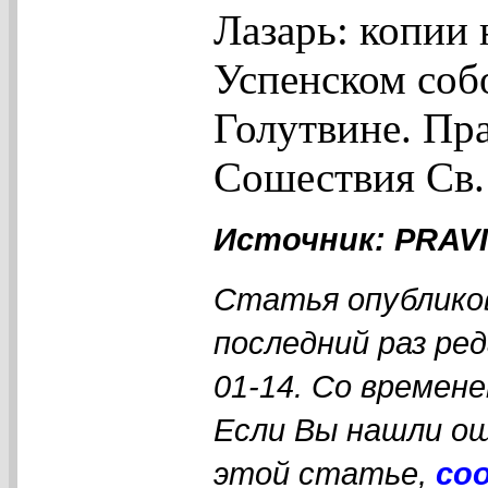
Лазарь: копии 
Успенском собо
Голутвине. Пра
Сошествия Св.
Источник: PRAVI
Статья опубликов
последний раз ре
01-14. Со времен
Если Вы нашли ош
этой статье,
со