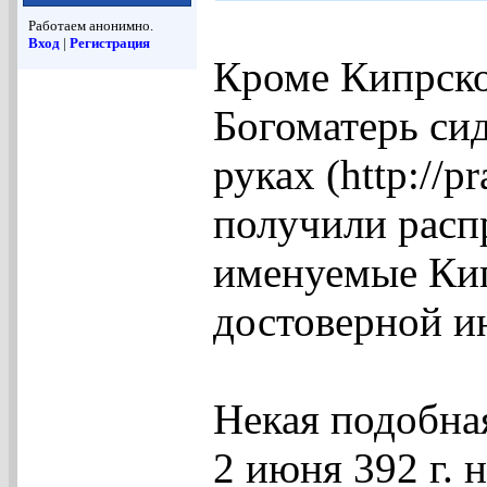
Работаем анонимно.
Вход
|
Регистрация
Кроме Кипрско
Богоматерь сид
руках (http://p
получили расп
именуемые Ки
достоверной и
Некая подобна
2 июня 392 г. н