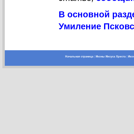
В основной разд
Умиление Псковс
Начальная страница
|
Иконы Иисуса Христа
|
Ико