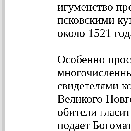
игуменство пр
псковскими ку
около 1521 год
Особенно прос
многочисленн
свидетелями к
Великого Новг
обители гласи
подает Богомат