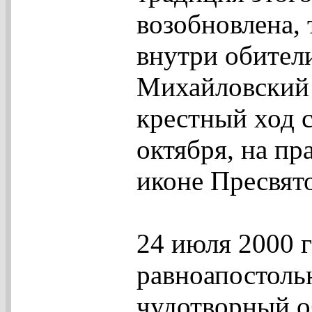
возобновлена, 
внутри обители
Михайловский 
крестный ход с
октября, на п
иконе Пресвят
24 июля 2000 г
равноапостоль
чудотворный о