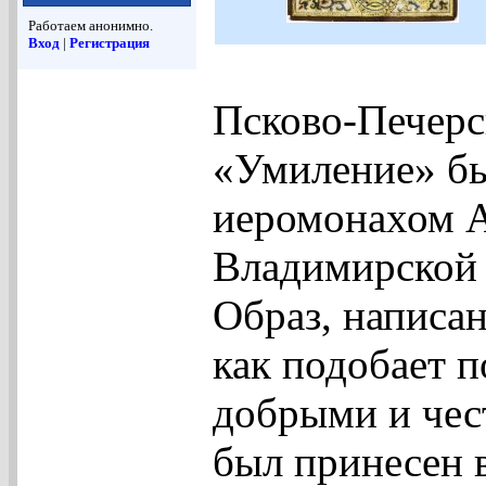
Работаем анонимно.
Вход
|
Регистрация
Псково-Печерс
«Умиление» бы
иеромонахом А
Владимирской 
Образ, написан
как подобает 
добрыми и чес
был принесен 