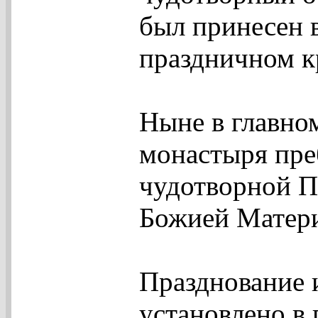
был принесен в
праздничном к
Ныне в главно
монастыря пре
чудотворной П
Божией Матер
Празднование 
установлено в 