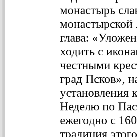
монастырь сла
монастырской 
глава: «Уложен
ходить с икон
честными крес
град Псков», н
установления 
Неделю по Пас
ежегодно с 160
традиция этого