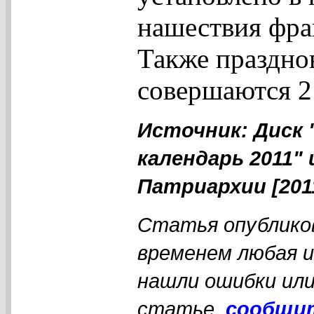
нашествия фран
Также праздно
совершаются 21
Источник: Диск
календарь 2011"
Патриархии [201
Статья опубликов
временем любая 
нашли ошибки или
статье,
сообщи