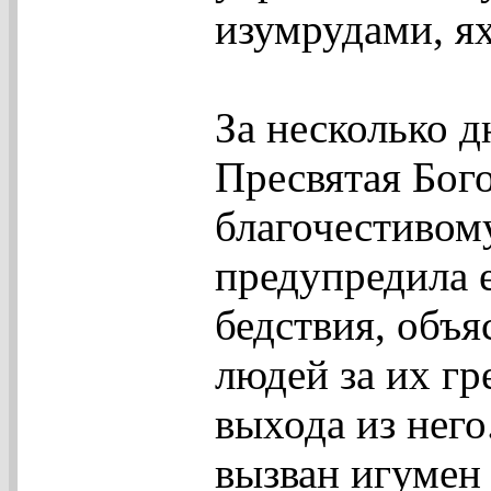
изумрудами, я
За несколько 
Пресвятая Бог
благочестивом
предупредила 
бедствия, объ
людей за их гр
выхода из него
вызван игумен