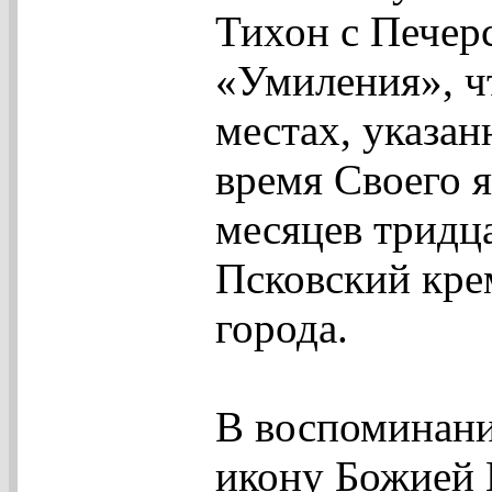
Тихон с Печер
«Умиления», ч
местах, указа
время Своего я
месяцев тридц
Псковский крем
города.
В воспоминани
икону Божией 