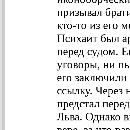
призывал брати
кто-то из его 
Психаит был а
перед судом. Е
уговоры, ни пы
его заключили 
ссылку. Через 
предстал перед
Льва. Однако в
вере, за что р