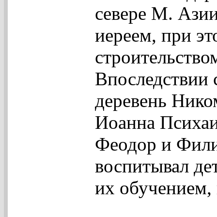
севере М. Азии
иереем, при эт
строительством
Впоследствии 
деревень Нико
Иоанна Психаи
Феодор и Фили
воспитывал дет
их обучением,