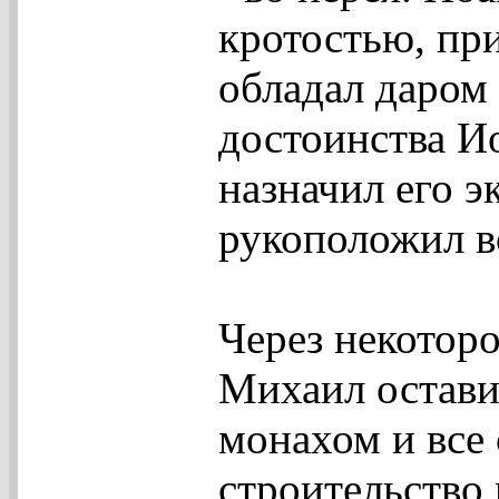
кротостью, при
обладал даром
достоинства И
назначил его э
рукоположил в
Через некотор
Михаил остави
монахом и все 
строительство