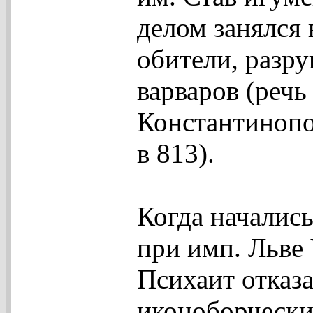
делом занялся
обители, разр
варваров (речь
Константинопо
в 813).
Когда началис
при имп. Льве
Психаит отказа
иконоборчески