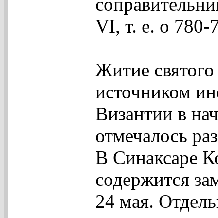
соправительни
VI, т. е. о 780-
Житие святого
источником ин
Византии в нач
отмечалось ра
В Синаксаре К
содержится за
24 мая. Отдел