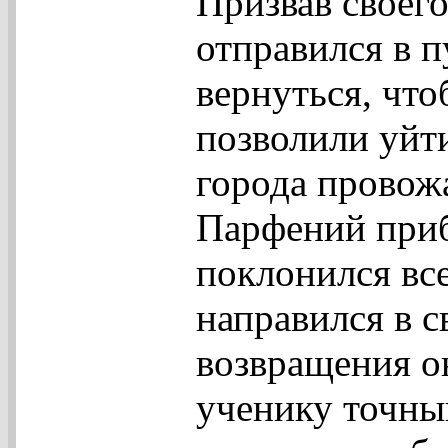
Призвав своег
отправился в 
вернуться, что
позволили уйт
города провожа
Парфений прибы
поклонился все
направился в с
возвращения он
ученику точны