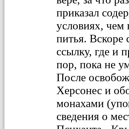
приказал содер
условиях, чем
питья. Вскоре 
ссылку, где и 
пор, пока не у
После освобож
Херсонес и обо
монахами (упо
сведения о ме