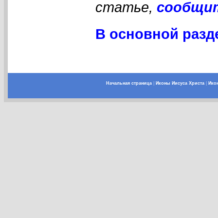
статье,
сообщи
В основной разде
Начальная страница
|
Иконы Иисуса Христа
|
Ико