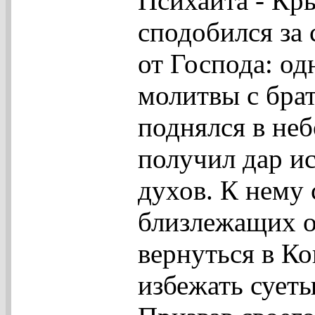
Психаита - Кры
сподобился за
от Господа: о
молитвы с брат
поднялся в неб
получил дар и
духов. К нему 
близлежащих о
вернуться в К
избежать суеты