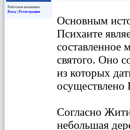
Работаем анонимно.
Вход
|
Регистрация
Основным исто
Психаите явля
составленное 
святого. Оно с
из которых дат
осуществлено П
Согласно Жити
небольшая дер