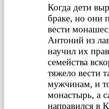
Когда дети выр
браке, но они 
вести монашес
Антоний из ла
научил их пра
семейства вск
тяжело вести т
мужчинам, и то
монастырь, а с
направился в 