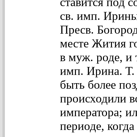
ставится под с
св. имп. Ирин
Пресв. Богоро
месте Жития г
в муж. роде, и
имп. Ирина. Т.
быть более поз
происходили в
императора; и
периоде, когда