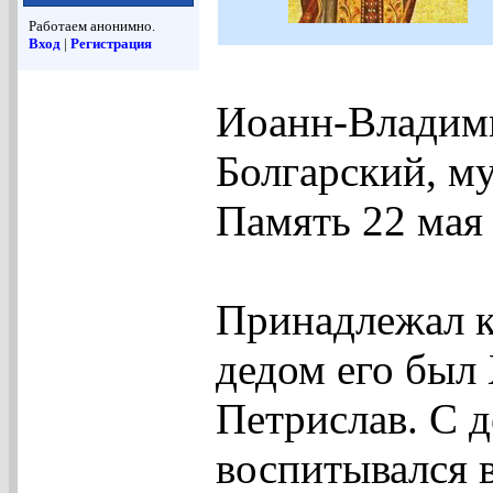
Работаем анонимно.
Вход
|
Регистрация
Иоанн-Владими
Болгарский, м
Память 22 мая
Принадлежал к
дедом его был 
Петрислав. С 
воспитывался в