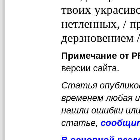
твоих украсивс
нетленных, / п
дерзновением /
Примечание от 
версии сайта.
Статья опубликов
временем любая 
нашли ошибки или
статье,
сообщи
В основной разд