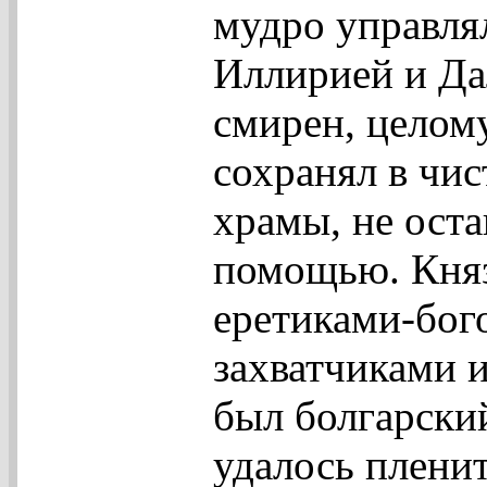
мудро управля
Иллирией и Да
смирен, целом
сохранял в чис
храмы, не оста
помощью. Княз
еретиками-бог
захватчиками 
был болгарски
удалось плени