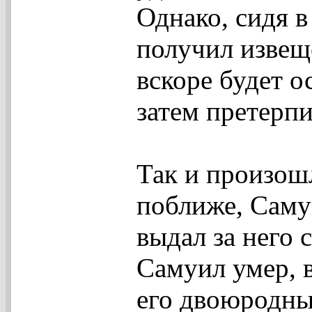
Однако, сидя 
получил извеще
вскоре будет о
затем претерп
Так и произош
поближе, Самуи
выдал за него 
Самуил умер, 
его двоюродны