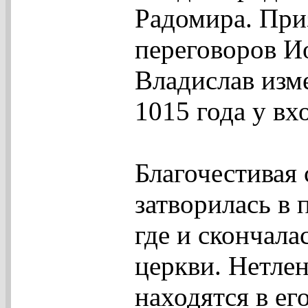
Радомира. При
переговоров И
Владислав изм
1015 года у вх
Благочестивая 
затворилась в
где и скончала
церкви. Нетле
находятся в ег