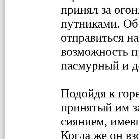
принял за ого
путниками. Об
отправиться на
возможность п
пасмурный и 
Подойдя к горе
принятый им з
сиянием, имев
Когда же он вз