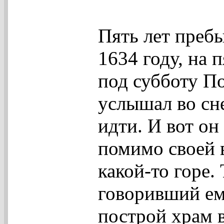
Пять лет пребы
1634 году, на 
под субботу П
услышал во сн
идти. И вот он
помимо своей в
какой-то горе.
говоривший ему
построй храм 