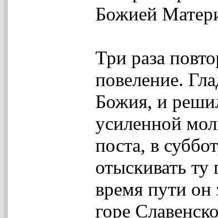
Божией Матер
Три раза повто
повеление. Гла
Божия, и реши
усиленной мол
поста, в суббо
отыскивать ту 
время пути он 
горе Славенско