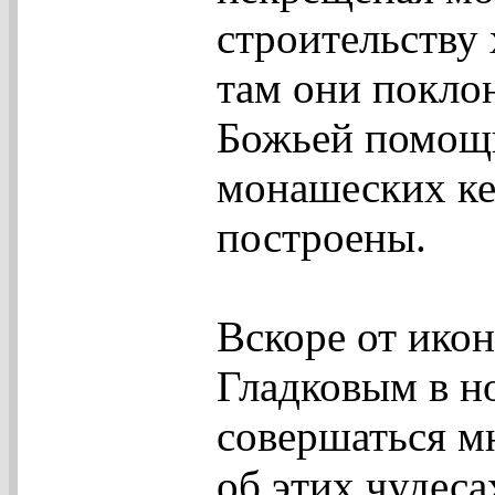
строительству 
там они поклон
Божьей помощь
монашеских к
построены.
Вскоре от ико
Гладковым в н
совершаться м
об этих чудеса