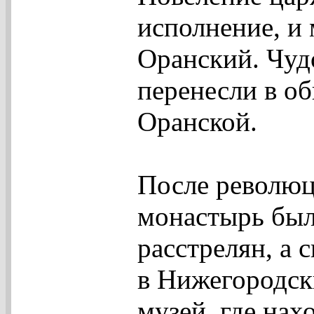
исполнение, и
Оранский. Чуд
перенесли в об
Оранской.
После револю
монастырь был
расстрелян, а 
в Нижегородск
музей, где нах