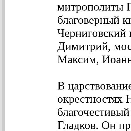
митрополиты П
благоверный к
Черниговский 
Димитрий, мос
Максим, Иоанн
В царствовани
окрестностях 
благочестивый
Гладков. Он п