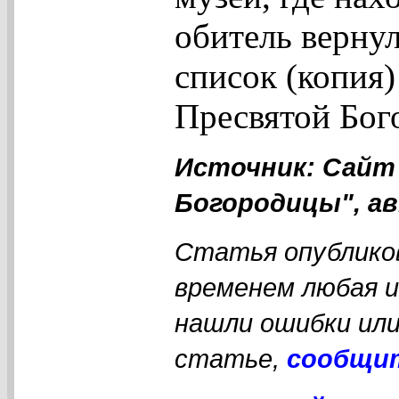
обитель вернул
список (копия
Пресвятой Бог
Источник: Сайт
Богородицы", ав
Статья опубликов
временем любая 
нашли ошибки или
статье,
сообщи