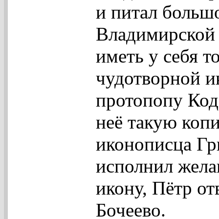
и питал больш
Владимирской 
иметь у себя 
чудотворной и
протопопу Кодр
неё такую коп
иконописца Гр
исполнил жела
икону, Пётр отв
Бочеево.