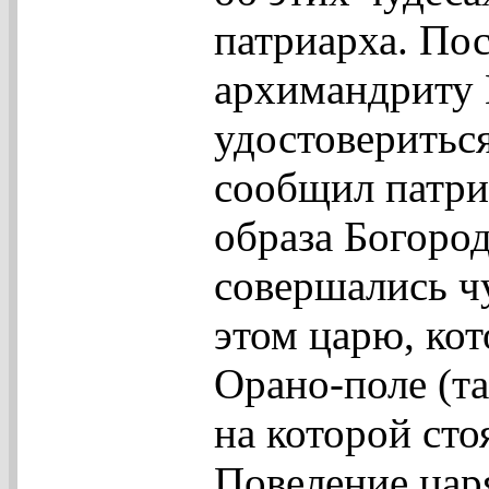
патриарха. По
архимандриту 
удостовериться
сообщил патриа
образа Богоро
совершались ч
этом царю, кот
Орано-поле (та
на которой сто
Повеление цар