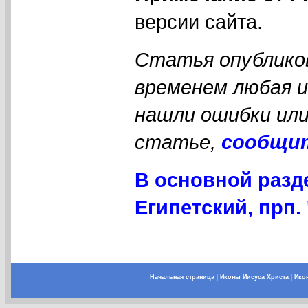
версии сайта.
Статья опубликов
временем любая 
нашли ошибки или
статье,
сообщи
В основной разд
Египетский, прп. 
Начальная страница
|
Иконы Иисуса Христа
|
Ико