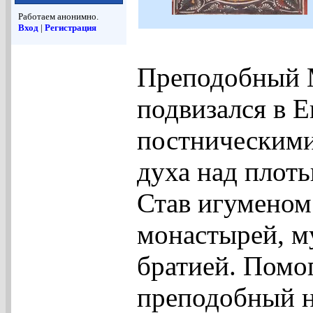
Работаем анонимно.
Вход
|
Регистрация
Преподобный 
подвизался в 
постническими
духа над плоть
Став игуменом
монастырей, м
братией. Помо
преподобный н