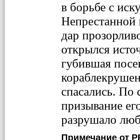
в борьбе с ис
Непрестанной 
дар прозорливо
открылся источ
губившая посе
кораблекрушен
спасались. По 
призывание ег
разрушало люб
Примечание от 