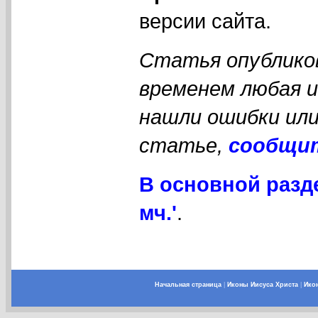
версии сайта.
Статья опубликов
временем любая 
нашли ошибки или
статье,
сообщи
В основной разд
мч.'
.
Начальная страница
|
Иконы Иисуса Христа
|
Ико