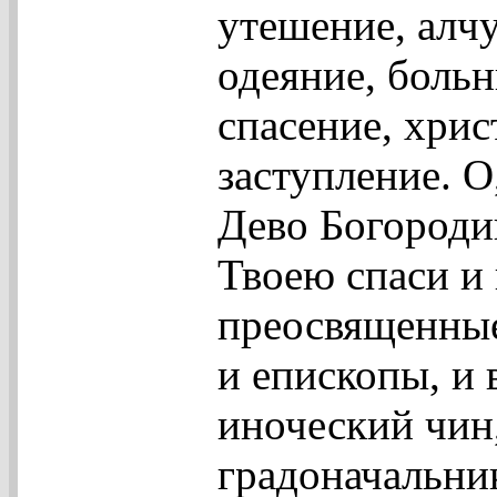
утешение, алч
одеяние, боль
спасение, хрис
заступление. О
Дево Богород
Твоею спаси и
преосвященны
и епископы, и
иноческий чин,
градоначальни