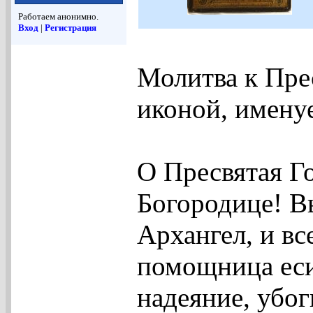
Работаем анонимно.
Вход
|
Регистрация
Молитва к Пре
иконой, имену
О Пресвятая Г
Богородице! В
Архангел, и вс
помощница ес
надеяние, убог