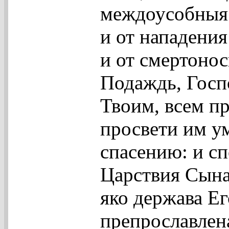
междоусобныя 
и от нападения
и от смертонос
Подаждь, Госп
Твоим, всем п
просвети им ум
спасению: и с
Царствия Сына
яко держава Ег
препрославлен