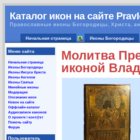
Каталог икон на сайте Prav
Православные иконы Богородицы, Христа, ан
Начальная страница
Иконы Богородицы
Молитва Пре
Меню сайта
Начальная страница
иконой Вла
Иконы Богородицы
Иконы Иисуса Христа
Иконы Ангелов
Иконы Святых
Минейные иконы
Модерация
Опознание икон
Новое на сайте
Оффлайн-каталог
Аудиозаписи канонов
О проекте / конт@кт
Помочь сайту
Форум
Пользователь