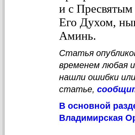
и с Пресвятым
Его Духом, нын
Аминь.
Статья опубликов
временем любая 
нашли ошибки или
статье,
сообщи
В основной разд
Владимирская Ор