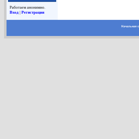
Работаем анонимно.
Вход
|
Регистрация
Начальная 