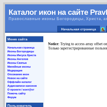
Каталог икон на сайте Pra
Православные иконы Богородицы, Христа, а
Начальная страница
Меню сайта
Notice
: Trying to access array offset o
Начальная страница
Только зарегистрированные пользов
Иконы Богородицы
Иконы Иисуса Христа
Иконы Ангелов
Иконы Святых
Минейные иконы
Модерация
Опознание икон
Новое на сайте
Оффлайн-каталог
Аудиозаписи канонов
О проекте / конт@кт
Помочь сайту
Форум
Пользователь