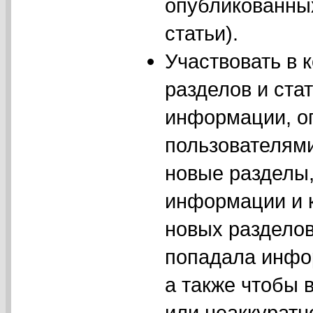
опубликованных
статьи).
Участвовать в 
разделов и ста
информации, о
пользователями
новые разделы,
информации и 
новых разделов
попадала инфор
а также чтобы 
или неаккурат