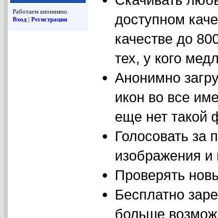
Работаем анонимно.
доступном каче
Вход
|
Регистрация
качестве до 80
тех, у кого мед
Анонимно загр
икон во все им
еще нет такой 
Голосовать за 
изображения и 
Проверять новы
Бесплатно заре
больше возмож