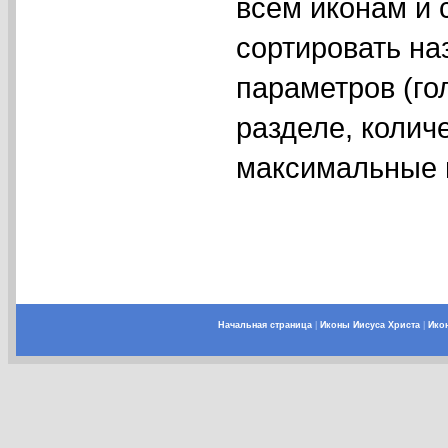
всем иконам и 
сортировать на
параметров (го
разделе, колич
максимальные и
Начальная страница
|
Иконы Иисуса Христа
|
Ико