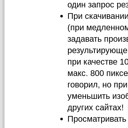
один запрос рез
При скачивани
(при медленном
задавать произ
результирующег
при качестве 1
макс. 800 пиксе
говорил, но пр
уменьшить изо
других сайтах!
Просматривать 