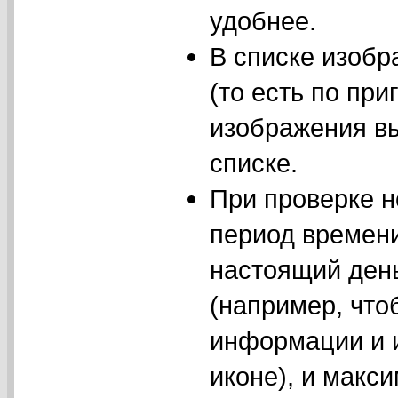
удобнее.
В списке изобр
(то есть по пр
изображения вы
списке.
При проверке н
период времени
настоящий день
(например, что
информации и и
иконе), и макс