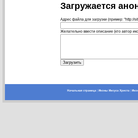
Загружается ано
Адрес файла для загрузки (пример: "http://si
Желательно ввести описание (кто автор икон
Начальная страница
|
Иконы Иисуса Христа
|
Ико