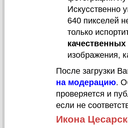
Искусственно у
640 пикселей н
только испорти
качественных
изображения, к
После загрузки В
на модерацию
. 
проверяется и пуб
если не соответс
Икона Цесарск