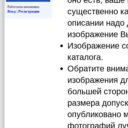
Работаем анонимно.
существенно ка
Вход
|
Регистрация
описании надо
изображение Вы
Изображение с
каталога.
Обратите вним
изображения дл
большей сторо
размера допуск
опубликовано м
фотографий луч