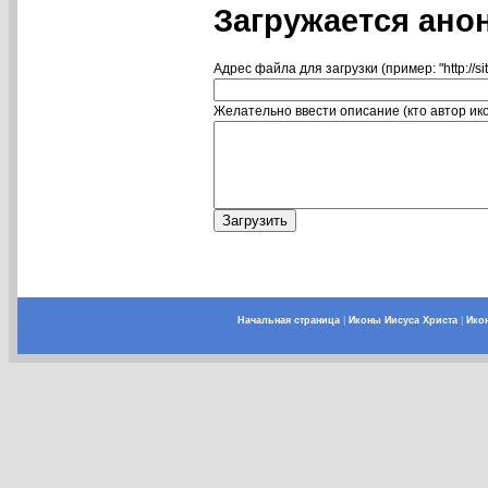
Загружается ано
Адрес файла для загрузки (пример: "http://si
Желательно ввести описание (кто автор икон
Начальная страница
|
Иконы Иисуса Христа
|
Ико