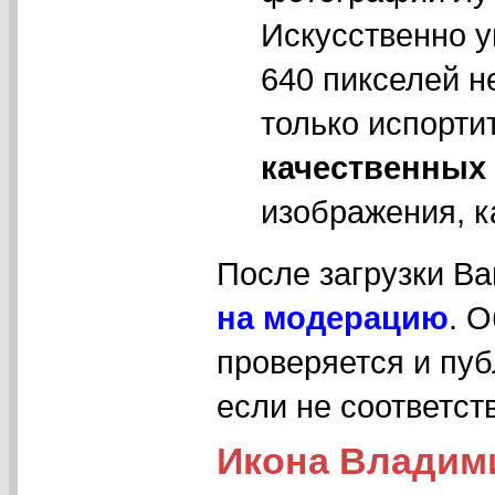
Искусственно у
640 пикселей н
только испорти
качественных
изображения, к
После загрузки В
на модерацию
. 
проверяется и пуб
если не соответс
Икона Владим