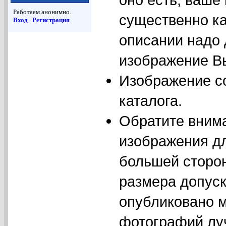
Работаем анонимно.
существенно ка
Вход
|
Регистрация
описании надо
изображение Вы
Изображение с
каталога.
Обратите вним
изображения дл
большей сторо
размера допуск
опубликовано м
фотографий луч