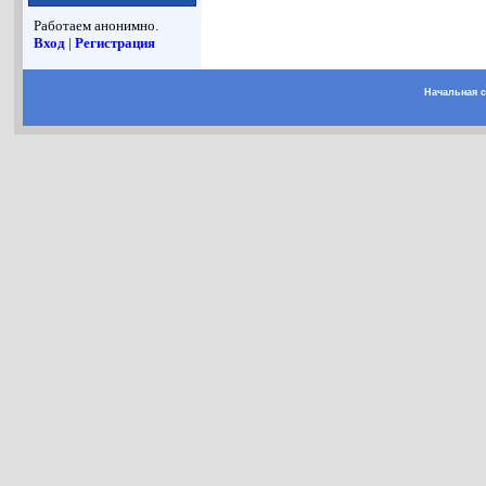
Работаем анонимно.
Вход
|
Регистрация
Начальная 