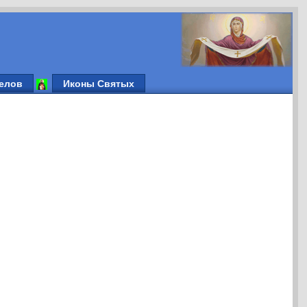
елов
Иконы Святых