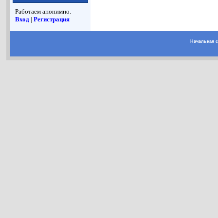
Работаем анонимно.
Вход
|
Регистрация
Начальная 