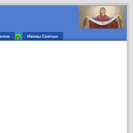
елов
Иконы Святых