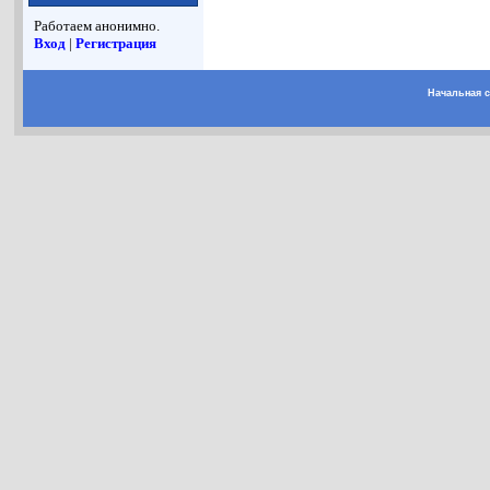
Работаем анонимно.
Вход
|
Регистрация
Начальная 