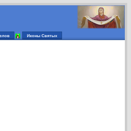
елов
Иконы Святых