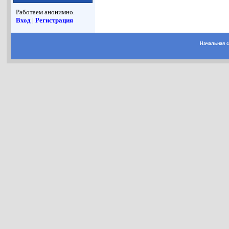
Работаем анонимно.
Вход
|
Регистрация
Начальная 