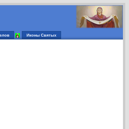
елов
Иконы Святых