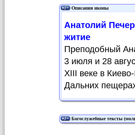
Описания иконы
Анатолий Печерск
житие
Преподобный Ана
3 июля и 28 авгу
XIII веке в Киев
Дальних пещерах
Богослужебные тексты (моли