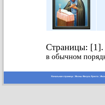
Страницы: [1]
в обычном порядк
Начальная страница
|
Иконы Иисуса Христа
|
Ико