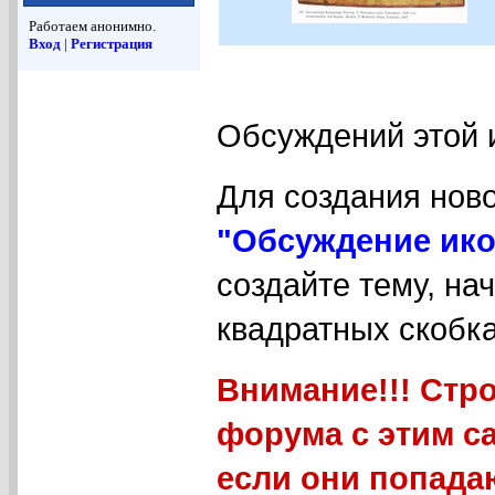
Работаем анонимно.
Вход
|
Регистрация
Обсуждений этой 
Для создания нов
"Обсуждение ико
создайте тему, на
квадратных скобка
Внимание!!! Стр
форума с этим с
если они попада