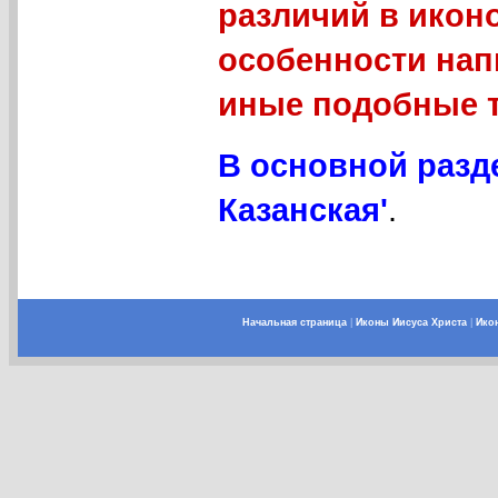
различий в икон
особенности нап
иные подобные 
В основной разд
Казанская'
.
Начальная страница
|
Иконы Иисуса Христа
|
Ико