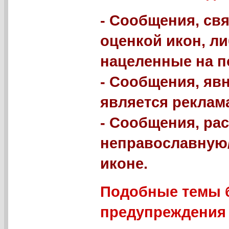
- Сообщения, свя
оценкой икон, л
нацеленные на п
- Сообщения, яв
является реклама
- Сообщения, р
неправославную
иконе.
Подобные темы б
предупреждения 