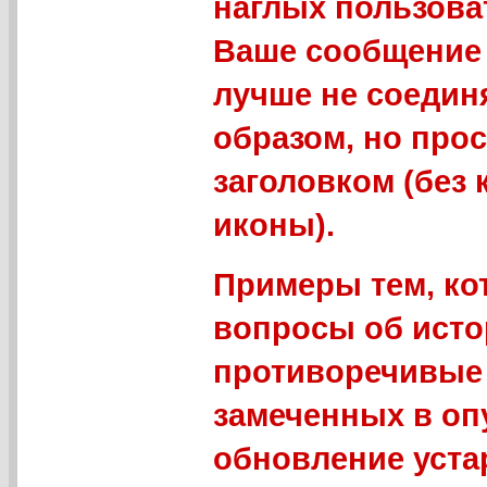
наглых пользова
Ваше сообщение 
лучше не соедин
образом, но про
заголовком (без
иконы).
Примеры тем, ко
вопросы об исто
противоречивые 
замеченных в оп
обновление уст