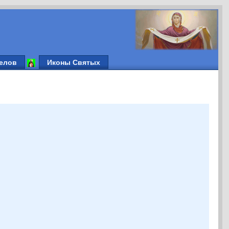
елов
Иконы Святых