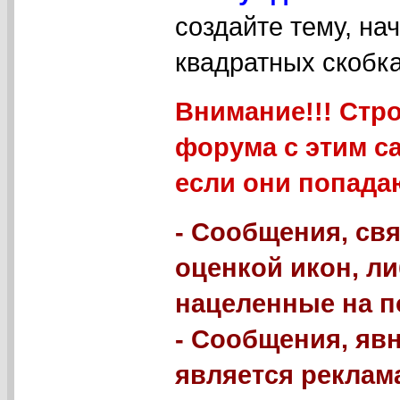
создайте тему, на
квадратных скобка
Внимание!!! Стр
форума с этим с
если они попада
- Сообщения, свя
оценкой икон, л
нацеленные на п
- Сообщения, яв
является реклама