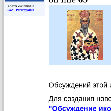
Работаем анонимно.
Вход
|
Регистрация
Обсуждений этой 
Для создания нов
"Обсуждение ико