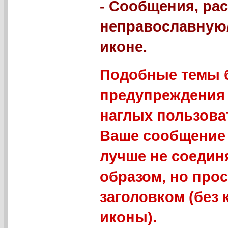
- Сообщения, р
неправославную
иконе.
Подобные темы б
предупреждения 
наглых пользова
Ваше сообщение 
лучше не соедин
образом, но про
заголовком (без
иконы).