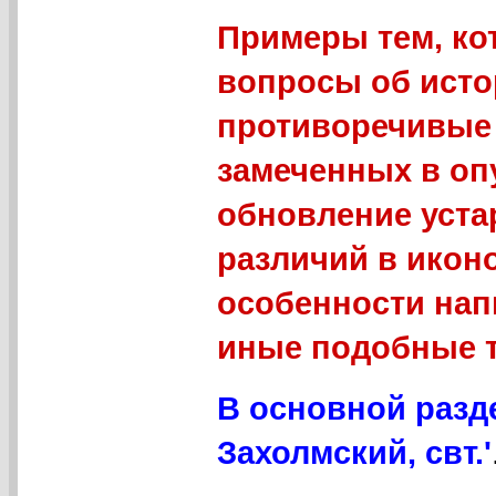
Примеры тем, ко
вопросы об исто
противоречивые 
замеченных в оп
обновление уст
различий в икон
особенности нап
иные подобные 
В основной разд
Захолмский, свт.'