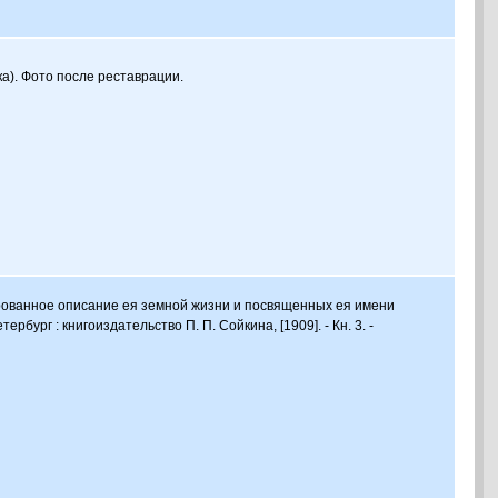
а). Фото после реставрации.
ированное описание ея земной жизни и посвященных ея имени
рбург : книгоиздательство П. П. Сойкина, [1909]. - Кн. 3. -