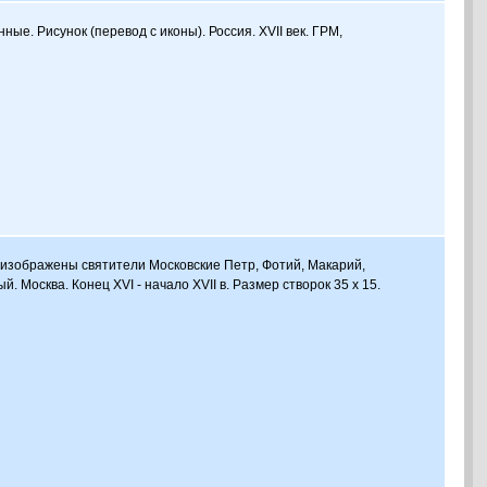
ные. Рисунок (перевод с иконы). Россия. XVII век. ГРМ,
е изображены святители Московские Петр, Фотий, Макарий,
 Москва. Конец XVI - начало XVII в. Размер створок 35 х 15.