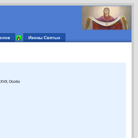
елов
Иконы Святых
XVII, Особо