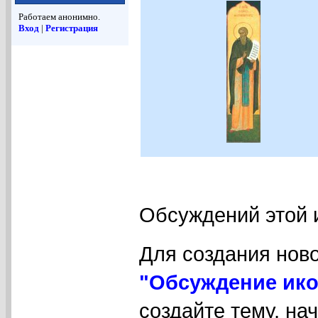
Работаем анонимно.
Вход
|
Регистрация
Обсуждений этой 
Для создания нов
"Обсуждение ико
создайте тему, на