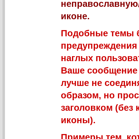
неправославную
иконе.
Подобные темы б
предупреждения 
наглых пользова
Ваше сообщение 
лучше не соедин
образом, но про
заголовком (без
иконы).
Примеры тем, ко