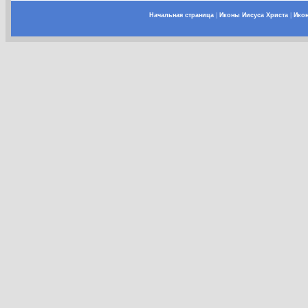
Начальная страница
|
Иконы Иисуса Христа
|
Ико