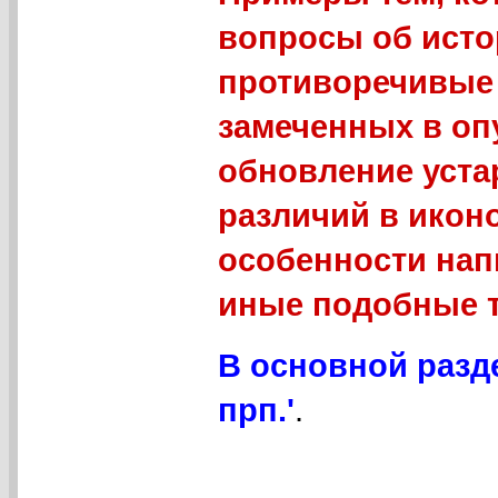
вопросы об исто
противоречивые 
замеченных в оп
обновление уст
различий в икон
особенности нап
иные подобные 
В основной разд
прп.'
.