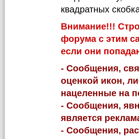
квадратных скобка
Внимание!!! Стр
форума с этим с
если они попада
- Сообщения, свя
оценкой икон, л
нацеленные на п
- Сообщения, яв
является реклама
- Сообщения, р