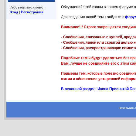
Работаем анонимно.
Обсуждений этой иконы в нашем форуме н
Вход
|
Регистрация
Для создания новой темы зайдите в
форум
Внимание!!! Строго запрещается соедин
- Сообщения, связанные с куплей, прода
- Сообщения, явной или скрытой целью к
- Сообщения, распространяющие сомнит
Подобные темы будут удаляться без пре
Вам, лучше не соединяйте его с этим са
Примеры тем, которые полезно соединит
житии и обновление устаревшей информа
В основной раздел 'Икона Пресвятой Б
Начальная 