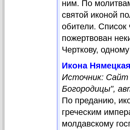
ним. По молитва
святой иконой п
обители. Список
пожертвован нек
Черткову, одному
Икона Нямецкая
Источник: Сайт
Богородицы", ав
По преданию, ик
греческим импер
молдавскому гос