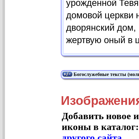
урожденной Тевя
домовой церкви 
дворянский дом,
жертвую оный в ц
Богослужебные тексты (моли
Изображени
Добавить новое и
иконы в каталог
другого сайта
.