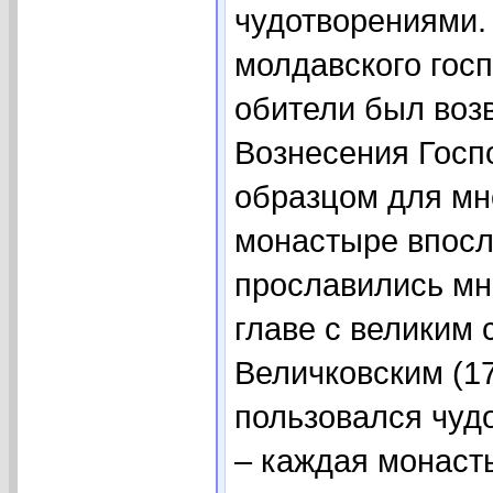
чудотворениями.
молдавского гос
обители был воз
Вознесения Госп
образцом для мн
монастыре впосл
прославились мн
главе с великим
Величковским (1
пользовался чуд
– каждая монаст