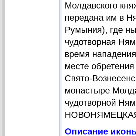
Молдавского кня
передана им в Н
Румыния), где ны
чудотворная Ням
время нападения 
месте обретения 
Свято-Вознесен
монастыре Молдав
чудотворной Ням
НОВОНЯМЕЦКАЯ 
Описание иконы