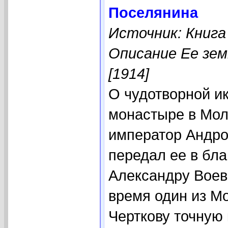
Поселянина
Источник: Книга
Описание Ее зем
[1914]
О чудотворной и
монастыре в Молд
император Андро
передал ее в бл
Александру Воев
время один из М
Черткову точную