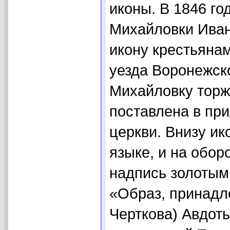
иконы. В 1846 го
Михайловки Иван
икону крестьяна
уезда Воронежск
Михайловку торж
поставлена в пр
церкви. Внизу и
языке, и на обор
надпись золотым
«Образ, принадле
Черткова) Авдот