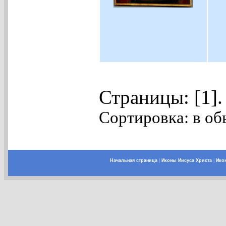
Страницы: [1]
Сортировка: в об
Начальная страница
|
Иконы Иисуса Христа
|
Ико