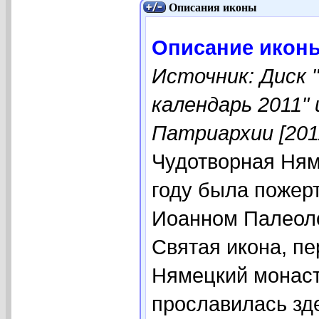
Описания иконы
Описание икон
Источник: Диск 
календарь 2011"
Патриархии [201
Чудотворная Ням
году была пожер
Иоанном Палеоло
Святая икона, п
Нямецкий монасты
прославилась зд