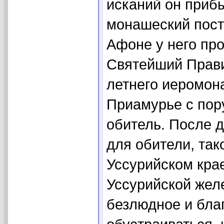
исканий он прибы
монашеский пост
Афоне у него про
Святейший Прави
летнего иеромон
Приамурье с пор
обитель. После 
для обители, та
Уссурийском кра
Уссурийской жел
безлюдное и бла