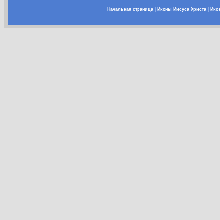
Начальная страница
|
Иконы Иисуса Христа
|
Ико