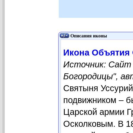
Описания иконы
Икона Объятия 
Источник: Сайт
Богородицы", ав
Святыня Уссурий
подвижником – 
Царской армии 
Осколковым. В 1