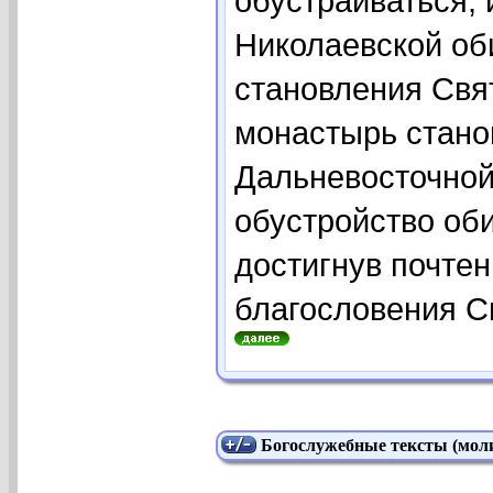
обустраиваться,
Николаевской об
становления Свя
монастырь стано
Дальневосточной
обустройство оби
достигнув почтен
благословения Св
Богослужебные тексты (моли