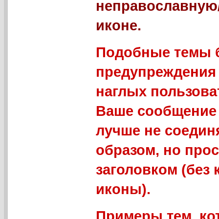
неправославную
иконе.
Подобные темы б
предупреждения 
наглых пользова
Ваше сообщение 
лучше не соедин
образом, но про
заголовком (без
иконы).
Примеры тем, ко