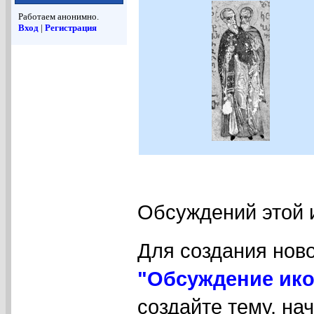
Работаем анонимно.
Вход
|
Регистрация
Обсуждений этой 
Для создания нов
"Обсуждение ико
создайте тему, на