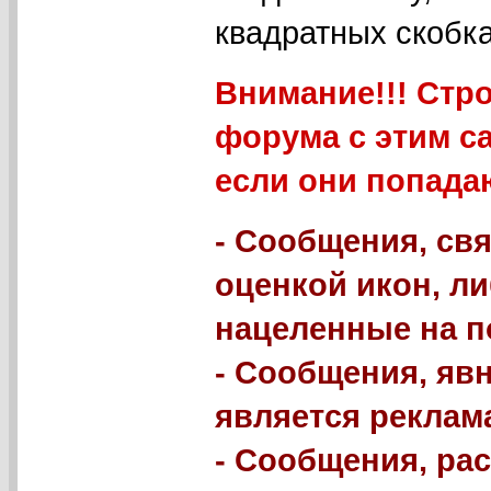
квадратных скобка
Внимание!!! Стр
форума с этим с
если они попада
- Сообщения, свя
оценкой икон, л
нацеленные на п
- Сообщения, яв
является реклама
- Сообщения, р