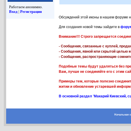
Работаем анонимно.
Вход
|
Регистрация
Обсуждений этой иконы в нашем форуме н
Для создания новой темы зайдите в
форум
Внимание!!! Строго запрещается соедин
- Сообщения, связанные с куплей, прода
- Сообщения, явной или скрытой целью к
- Сообщения, распространяющие сомнит
Подобные темы будут удаляться без пре
Вам, лучше не соединяйте его с этим са
Примеры тем, которые полезно соединит
житии и обновление устаревшей информа
В основной раздел 'Макарий Киевский, с
Начальная 