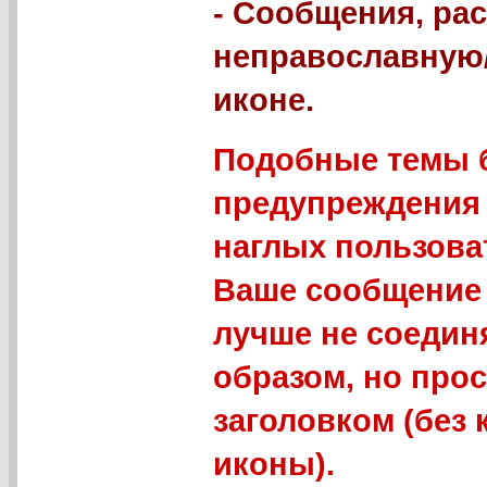
- Сообщения, р
неправославную
иконе.
Подобные темы б
предупреждения 
наглых пользова
Ваше сообщение 
лучше не соедин
образом, но про
заголовком (без
иконы).