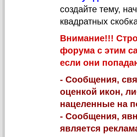
создайте тему, на
квадратных скобка
Внимание!!! Стр
форума с этим с
если они попада
- Сообщения, свя
оценкой икон, л
нацеленные на п
- Сообщения, яв
является реклама