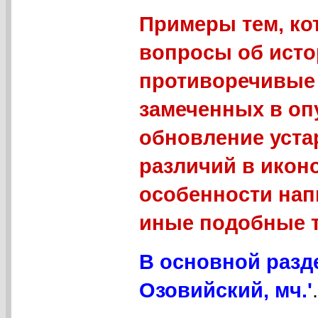
Примеры тем, ко
вопросы об исто
противоречивые 
замеченных в оп
обновление уст
различий в икон
особенности нап
иные подобные 
В основной разд
Озовийский, мч.'
.