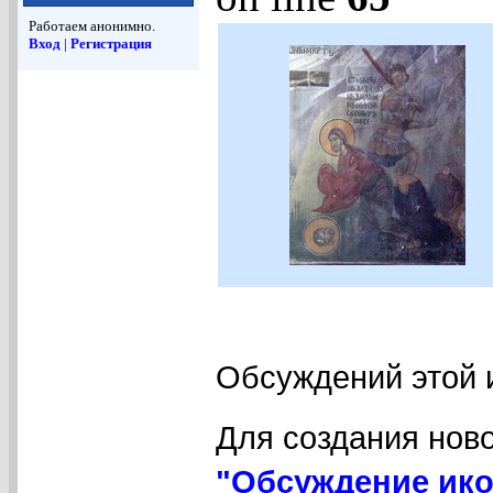
Работаем анонимно.
Вход
|
Регистрация
Обсуждений этой 
Для создания нов
"Обсуждение ико