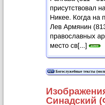
присутствовал н
Никее. Когда на 
Лев Армянин (813
православных арх
место св[...]
Богослужебные тексты (моли
Изображени
Синадский (