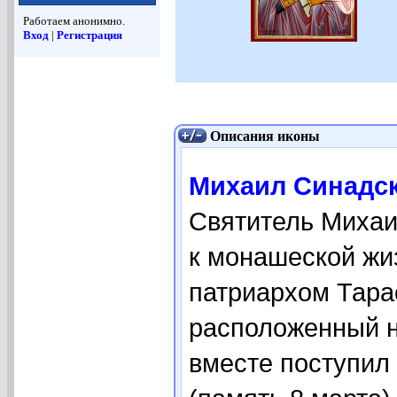
Работаем анонимно.
Вход
|
Регистрация
Описания иконы
Михаил Синадски
Святитель Михаи
к монашеской жи
патриархом Тарас
расположенный н
вместе поступил