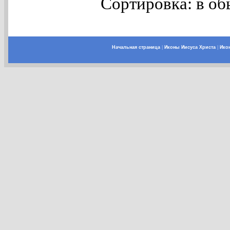
Сортировка: в об
Начальная страница
|
Иконы Иисуса Христа
|
Ико