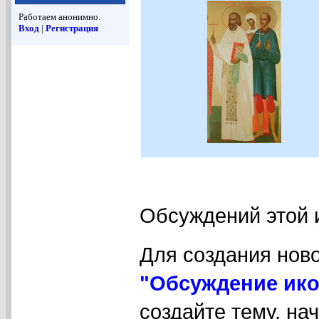
Работаем анонимно.
Вход
|
Регистрация
Обсуждений этой 
Для создания нов
"Обсуждение ико
создайте тему, на