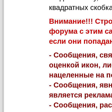
квадратных скобка
Внимание!!! Стр
форума с этим с
если они попада
- Сообщения, свя
оценкой икон, л
нацеленные на п
- Сообщения, яв
является реклама
- Сообщения, р