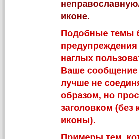
неправославную
иконе.
Подобные темы б
предупреждения 
наглых пользова
Ваше сообщение 
лучше не соедин
образом, но про
заголовком (без
иконы).
Примеры тем, ко