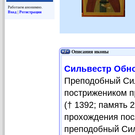
Работаем анонимно.
Вход
|
Регистрация
Описания иконы
Сильвестр Обно
Преподобный Сил
пострижеником п
(† 1392; память 
прохождения пос
преподобный Сил