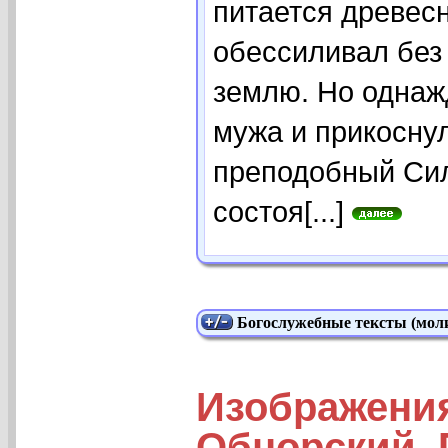
питается древесн
обессиливал без
землю. Но однаж
мужа и прикоснул
преподобный Сил
состоя[...]
Богослужебные тексты (моли
Изображени
Обнорский, 