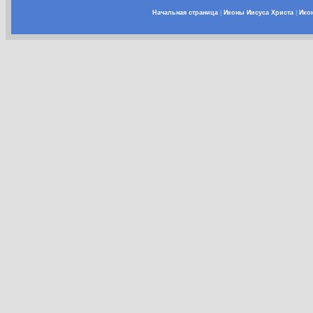
Начальная страница
|
Иконы Иисуса Христа
|
Ико