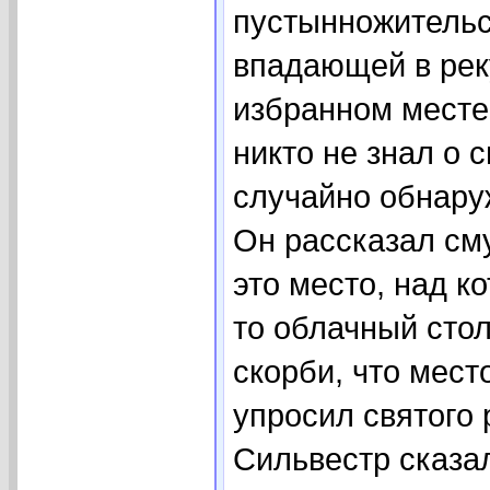
пустынножительст
впадающей в реку
избранном месте 
никто не знал о 
случайно обнару
Он рассказал см
это место, над к
то облачный сто
скорби, что мест
упросил святого 
Сильвестр сказал