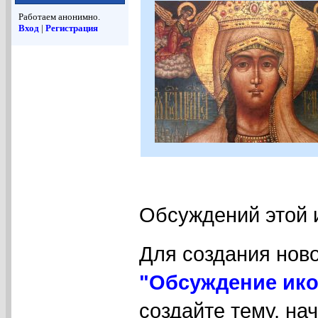
Работаем анонимно.
Вход
|
Регистрация
Обсуждений этой 
Для создания нов
"Обсуждение ико
создайте тему, на