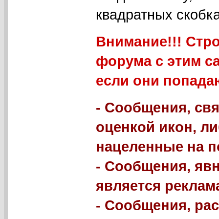
квадратных скобка
Внимание!!! Стр
форума с этим с
если они попада
- Сообщения, свя
оценкой икон, л
нацеленные на п
- Сообщения, яв
является реклама
- Сообщения, р