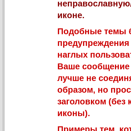
неправославную
иконе.
Подобные темы б
предупреждения 
наглых пользова
Ваше сообщение 
лучше не соедин
образом, но про
заголовком (без
иконы).
Примеры тем, ко