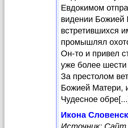
Евдокимом отпра
видении Божией 
встретившихся им
промышлял охото
Он-то и привел с
уже более шести 
За престолом ве
Божией Матери, 
Чудесное обре[..
Икона Словенск
Источник: Сайт