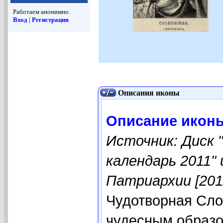
Работаем анонимно.
Вход
|
Регистрация
Описания иконы
Описание икон
Источник: Диск 
календарь 2011"
Патриархии [201
Чудотворная Сло
чудесным образо