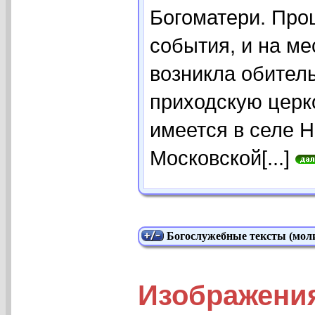
Богоматери. Прош
события, и на ме
возникла обител
приходскую церко
имеется в селе 
Московской[...]
Богослужебные тексты (моли
Изображени