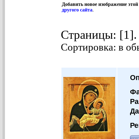
Добавить новое изображение этой
другого сайта
.
Страницы: [1]
Сортировка: в об
Оп
Фа
Ра
Да
Ре