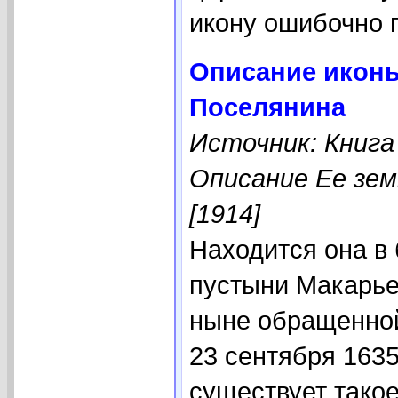
икону ошибочно
Описание иконы
Поселянина
Источник: Книга
Описание Ее зем
[1914]
Находится она в
пустыни Макарье
ныне обращенной
23 сентября 1635
существует тако