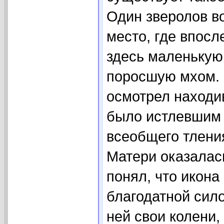
Один зверолов в
место, где впосл
здесь маленькую
поросшую мхом. 
осмотрел находи
было истлевшим 
всеобщего тлени
Матери оказалас
понял, что икона
благодатной сило
ней свои колени,