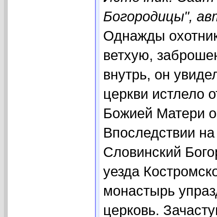
Богородицы", ав
Однажды охотник
ветхую, заброше
внутрь, он увиде
церкви истлело о
Божией Матери о
Впоследствии на
Словинский Бого
уезда Костромско
монастырь упраз
церковь. Зачаст