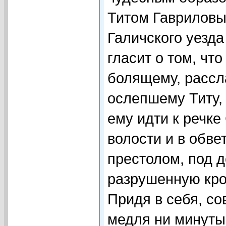
Титом Гавриловы
Галичского уезд
гласит о том, чт
болящему, рассл
ослепшему Титу,
ему идти к речке
волости и в обв
престолом, под 
разрушенную кро
Придя в себя, с
медля ни минуты