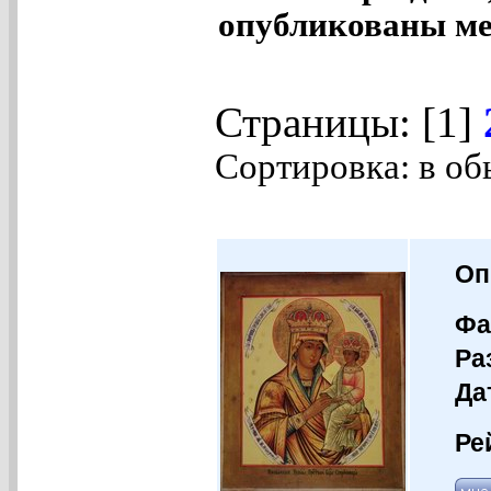
опубликованы ме
Страницы: [1]
Сортировка: в об
Оп
Фа
Ра
Да
Ре