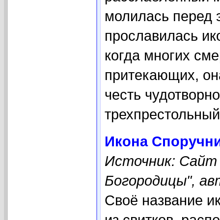
молилась перед 
прославилась ик
когда многих сме
притекающих, она
честь чудотворн
трехпрестольный 
Икона Споручни
Источник: Сайт
Богородицы", ав
Своё название и
из свитков, расп