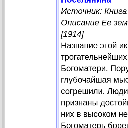
Источник: Книга
Описание Ее зем
[1914]
Название этой и
трогательнейших
Богоматери. Пор
глубочайшая мысл
согрешили. Люд
признаны достойн
них в высоком н
Богоматерь борет