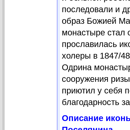
последовали и др
образ Божией Ма
монастыре стал 
прославилась ик
холеры в 1847/48
Одрина монастыр
сооружения ризы 
приютил у себя п
благодарность за 
Описание иконы
Поселянина