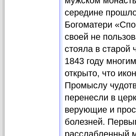
мужском монасты
середине прошло
Богоматери «Спо
своей не пользо
стояла в старой 
1843 году многи
открыто, что ико
Промыслу чудотв
перенесли в церк
верующие и прос
болезней. Первы
расслабленный ма