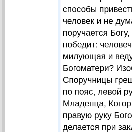
способы привест
человек и не ду
поручается Богу, 
победит: человеч
милующая и веду
Богоматери? Изо
Споручницы греш
по пояс, левой 
Младенца, Котор
правую руку Бого
делается при зак