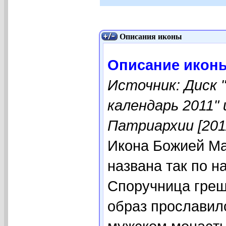
Описания иконы
Описание икон
Источник: Диск 
календарь 2011"
Патриархии [201
Икона Божией М
названа так по н
Споручница греш
образ прославил