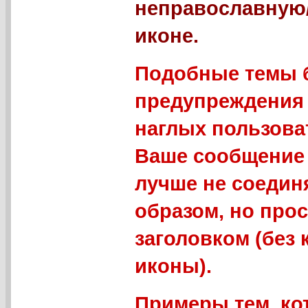
неправославную
иконе.
Подобные темы б
предупреждения 
наглых пользова
Ваше сообщение 
лучше не соедин
образом, но про
заголовком (без
иконы).
Примеры тем, ко