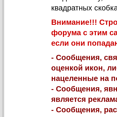
квадратных скобка
Внимание!!! Стр
форума с этим с
если они попада
- Сообщения, свя
оценкой икон, л
нацеленные на п
- Сообщения, яв
является реклама
- Сообщения, р