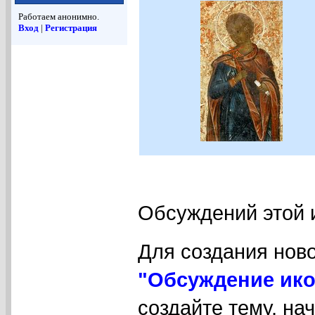
Работаем анонимно.
Вход
|
Регистрация
Обсуждений этой 
Для создания нов
"Обсуждение ико
создайте тему, на