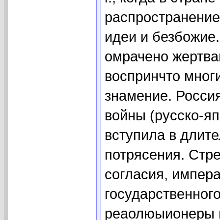
распространени
идеи и безбожие
омрачено жертва
воспринчто мног
знамение. Росси
войны (русско-я
вступила в длит
потрясения. Стр
согласия, импер
государственного
реаолюыионеры в