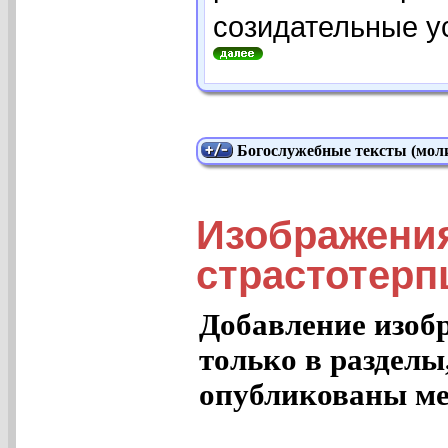
созидательные ус
Богослужебные тексты (моли
Изображени
страстотерп
Добавление изоб
только в разделы
опубликованы ме