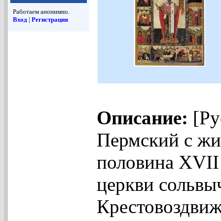
Работаем анонимно.
Вход
|
Регистрация
Описание:
[Ру
Пермский с жит
половина XVII 
церкви сольвы
Крестовоздвиж