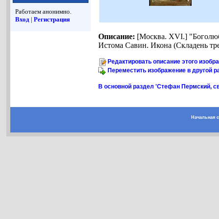
Работаем анонимно.
Вход
|
Регистрация
Описание:
[Москва. XVI.] "Боголю
Истома Савин. Икона (Складень тре
Редактировать описание этого изобр
Переместить изображение в другой р
В основной раздел 'Стефан Пермский, св
Начальная 