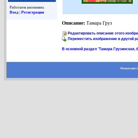
Работаем анонимно.
Вход
|
Регистрация
Описание:
Тамара Груз
Редактировать описание этого изобр
Переместить изображение в другой р
В основной раздел 'Тамара Грузинская, б
Начальная 