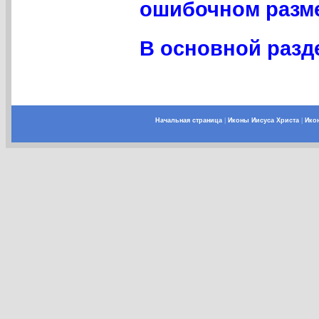
ошибочном разме
В основной разд
Начальная страница
|
Иконы Иисуса Христа
|
Ико