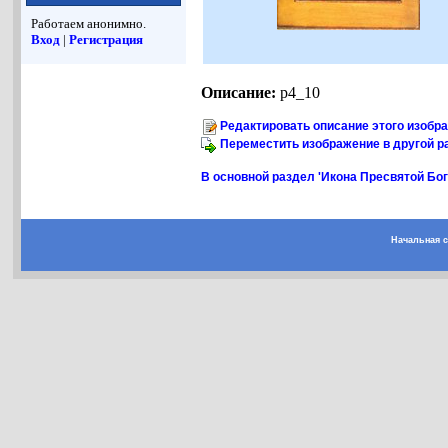
Работаем анонимно.
Вход
|
Регистрация
Описание:
p4_10
Редактировать описание этого изобр
Переместить изображение в другой р
В основной раздел 'Икона Пресвятой Бо
Начальная 