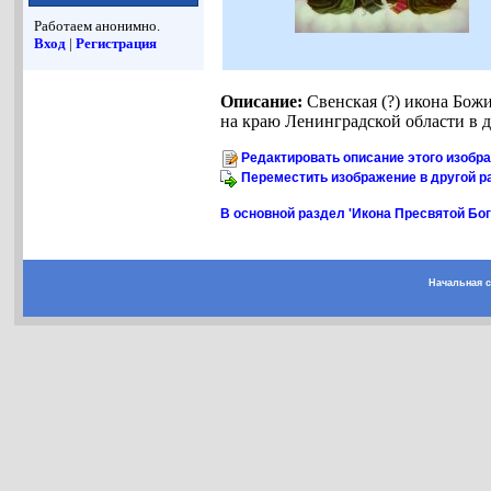
Работаем анонимно.
Вход
|
Регистрация
Описание:
Свенская (?) икона Бож
на краю Ленинградской области в 
Редактировать описание этого изобр
Переместить изображение в другой р
В основной раздел 'Икона Пресвятой Бо
Начальная 